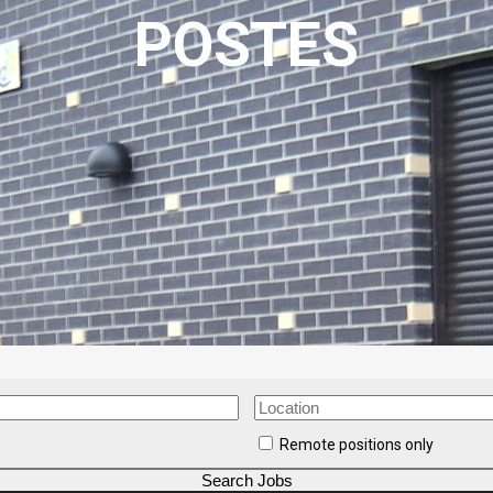
POSTES
Remote positions only