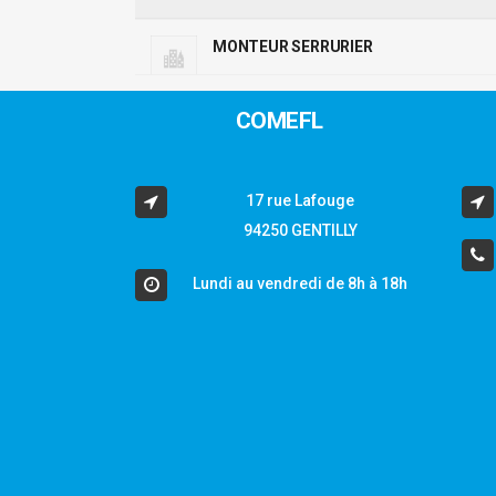
MONTEUR SERRURIER
COMEFL
17 rue Lafouge
94250 GENTILLY
Lundi au vendredi de 8h à 18h