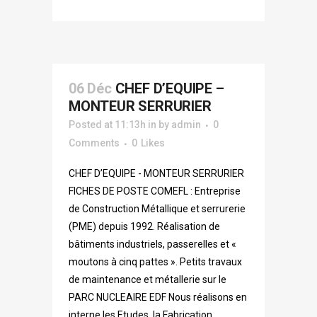
06 Déc
CHEF D’EQUIPE –
MONTEUR SERRURIER
Posted at 11:13h
in
by
admin
0
Comments
0
Likes
CHEF D’EQUIPE - MONTEUR SERRURIER
FICHES DE POSTE COMEFL : Entreprise
de Construction Métallique et serrurerie
(PME) depuis 1992. Réalisation de
bâtiments industriels, passerelles et «
moutons à cinq pattes ». Petits travaux
de maintenance et métallerie sur le
PARC NUCLEAIRE EDF Nous réalisons en
interne les Etudes, la Fabrication...