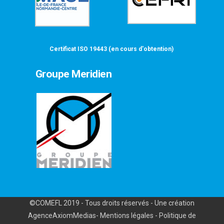
Certificat ISO 19443 (en cours d'obtention)
Groupe Meridien
©COMEFL 2019 - Tous droits réservés - Une création
AgenceAxiomMedias
-
Mentions légales
-
Politique de