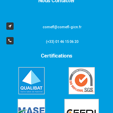
Nous Contacter
comefl@comefl-gicn.fr
(+33) 01 46 15 06 20
Certifications