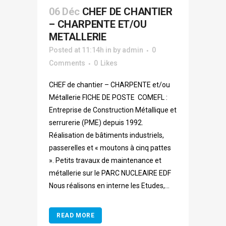
06 Déc
CHEF DE CHANTIER
– CHARPENTE ET/OU
METALLERIE
Posted at 11:14h
in
by
admin
0
Comments
0
Likes
CHEF de chantier – CHARPENTE et/ou
Métallerie FICHE DE POSTE COMEFL :
Entreprise de Construction Métallique et
serrurerie (PME) depuis 1992.
Réalisation de bâtiments industriels,
passerelles et « moutons à cinq pattes
». Petits travaux de maintenance et
métallerie sur le PARC NUCLEAIRE EDF
Nous réalisons en interne les Etudes,...
READ MORE